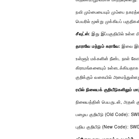
நவி மும்பையையும் மும்பை நகரத்
பெயரில் மூன்று முக்கியப் பகுதிக
சீவுட்ஸ்
: இது இப்பகுதியில் உள்ள மி
தாராவே மற்றும் கராவே:
இவை இரண்
உள்ளூர் மக்களின் நீண்ட நாள் க
கிராமங்களையும் உள்ளடக்கியதாக ம
குறிக்கும் வகையில் அமைந்துள்ளத
ரயில் நிலையக் குறியீடுகளிலும் மாற
நிலையத்தின் பெயருடன், அதன் குறி
பழைய குறியீடு (Old Code): S
புதிய குறியீடு (New Code): SW
எப்போது நடைமுறைக்கு வரும்?