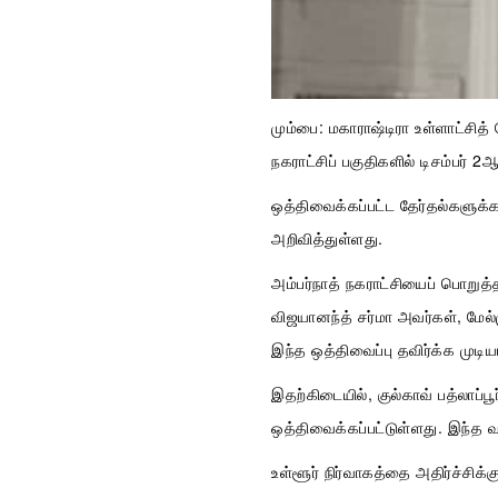
மும்பை: மகாராஷ்டிரா உள்ளாட்சித் த
நகராட்சிப் பகுதிகளில் டிசம்பர்
ஒத்திவைக்கப்பட்ட தேர்தல்களுக்
அறிவித்துள்ளது.
அம்பர்நாத் நகராட்சியைப் பொறுத்
விஜயானந்த் சர்மா அவர்கள், மேல்ம
இந்த ஒத்திவைப்பு தவிர்க்க முடிய
இதற்கிடையில், குல்காவ் பத்லாப்பூ
ஒத்திவைக்கப்பட்டுள்ளது. இந்த வார
உள்ளூர் நிர்வாகத்தை அதிர்ச்சிக