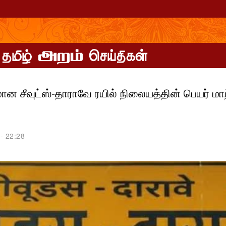
ான சீவுட்ஸ்-தாராவே ரயில் நிலையத்தின் பெயர் மாற
- 22:28