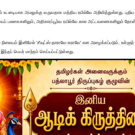
ற்றம் உடனடியாக அமலுக்கு வருவதாக மத்திய ரயில்வே அறிவித்துள்ளது. புதிய
நிலையப் பலகைகளிலும், அதிகாரப்பூர்வ ரயில்வே கால அட்டவணைகளிலும் தோன
ல் நிலையம் இனிமேல் 'சீவுட்ஸ்-தாராவே-கராவே' என அழைக்கப்படும். உள்ளூர்
ந்தப் பெயர் மாற்றம் செய்யப்பட்டுள்ளது.