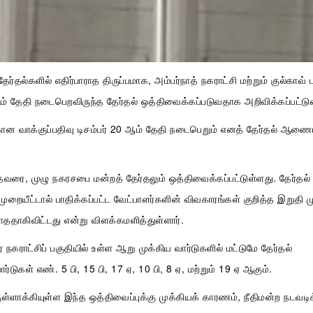
ேர்தல்களில் எதிர்பாராத திருப்பமாக, அம்பர்நாத் நகராட்சி மற்றும் குல்காவ் பத
 2ஆம் தேதி நடைபெறவிருந்த தேர்தல் ஒத்திவைக்கப்படுவதாக அறிவிக்கப்பட்டு
கான வாக்குப்பதிவு டிசம்பர் 20 ஆம் தேதி நடைபெறும் எனத் தேர்தல் ஆணை
தவரை, முழு நகரசபை மன்றத் தேர்தலும் ஒத்திவைக்கப்பட்டுள்ளது. தேர்தல்
ுறையீட்டால் பாதிக்கப்பட்ட வேட்பாளர்களின் விவகாரங்கள் குறித்த இறுதி ம
ாததாகிவிட்டது என்று விளக்கமளித்துள்ளார்.
ர் நகராட்சிப் பகுதியில் உள்ள ஆறு முக்கிய வார்டுகளில் மட்டுமே தேர்தல்
்டுகள் எண். 5 பி, 15 பி, 17 ஏ, 10 பி, 8 ஏ, மற்றும் 19 ஏ ஆகும்.
்குள்ளாக்கியுள்ள இந்த ஒத்திவைப்புக்கு முக்கியக் காரணம், நீதிமன்ற நடவ