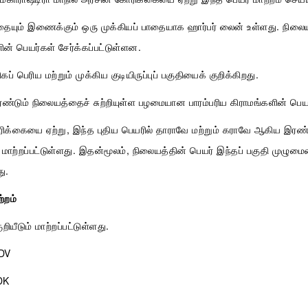
தையும் இணைக்கும் ஒரு முக்கியப் பாதையாக ஹார்பர் லைன் உள்ளது. நிலைய
ளின் பெயர்கள் சேர்க்கப்பட்டுள்ளன.
கப் பெரிய மற்றும் முக்கிய குடியிருப்புப் பகுதியைக் குறிக்கிறது.
டும் நிலையத்தைச் சுற்றியுள்ள பழமையான பாரம்பரிய கிராமங்களின் பெயர
ோரிக்கையை ஏற்று, இந்த புதிய பெயரில் தாராவே மற்றும் கராவே ஆகிய இரண்
ாற்றப்பட்டுள்ளது. இதன்மூலம், நிலையத்தின் பெயர் இந்தப் பகுதி முழுமை
ு.
்றம்
யீடும் மாற்றப்பட்டுள்ளது.
WDV
DK