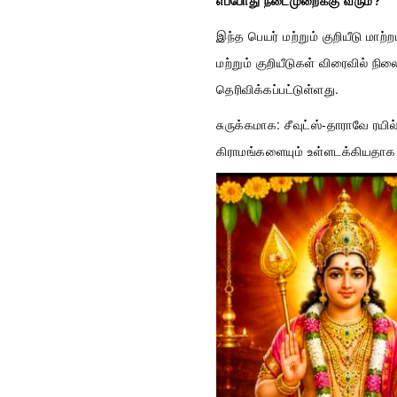
இந்த பெயர் மற்றும் குறியீடு மா
மற்றும் குறியீடுகள் விரைவில் 
தெரிவிக்கப்பட்டுள்ளது.
சுருக்கமாக: சீவுட்ஸ்-தாராவே ரயி
கிராமங்களையும் உள்ளடக்கியதாக இ