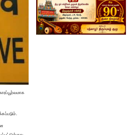
ாரப்பூர்வமாக
கப்படும்.
என
ப்பட்டுள்ளது.