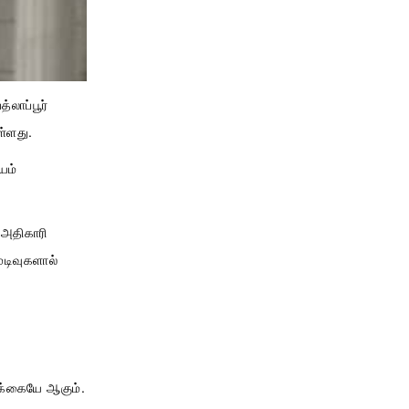
்லாப்பூர்
ள்ளது.
யம்
 அதிகாரி
ுடிவுகளால்
டிக்கையே ஆகும்.