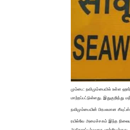
மும்பை: நவிமும்பையில் உள்ள ஹார
மாற்றப்பட்டுள்ளது. இதுகுறித்து ம
நவிமும்பையின் பிரபலமான சீவுட்
ரயில்வே அமைச்சகம் இந்த நிலை
அதிகாரப்பூர்வமாக மாற்றியுள்ளது